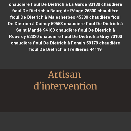
chaudière fioul De Dietrich à La Garde 83130
chaudière
fioul De Dietrich à Bourg de Péage 26300
chaudière
fioul De Dietrich à Malesherbes 45330
chaudière fioul
De Dietrich à Cuincy 59553
chaudière fioul De Dietrich à
Saint Mandé 94160
chaudière fioul De Dietrich à
Rouvroy 62320
chaudière fioul De Dietrich à Gray 70100
chaudière fioul De Dietrich à Fenain 59179
chaudière
fioul De Dietrich à Treillières 44119
Artisan 
d'intervention