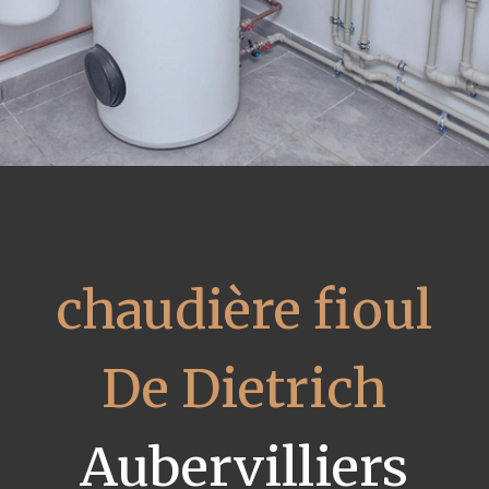
chaudière fioul
De Dietrich
Aubervilliers