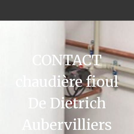
CONTACT
chaudière fioul
De Dietrich
Aubervilliers