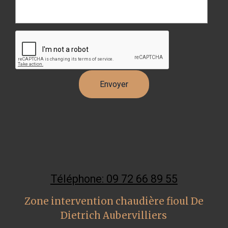
Téléphone: 09 72 66 89 55
Zone intervention chaudière fioul De
Dietrich Aubervilliers