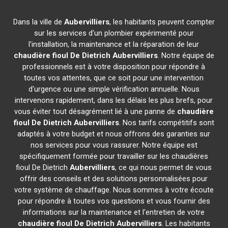
Dans la ville de
Aubervilliers
, les habitants peuvent compter
sur les services d'un plombier expérimenté pour
l'installation, la maintenance et la réparation de leur
chaudière fioul De Dietrich
Aubervilliers
. Notre équipe de
professionnels est à votre disposition pour répondre à
toutes vos attentes, que ce soit pour une intervention
d'urgence ou une simple vérification annuelle. Nous
intervenons rapidement, dans les délais les plus brefs, pour
vous éviter tout désagrément lié à une panne de
chaudière
fioul De Dietrich
Aubervilliers
. Nos tarifs compétitifs sont
adaptés à votre budget et nous offrons des garanties sur
nos services pour vous rassurer. Notre équipe est
spécifiquement formée pour travailler sur les chaudières
fioul De Dietrich
Aubervilliers
, ce qui nous permet de vous
offrir des conseils et des solutions personnalisées pour
votre système de chauffage. Nous sommes à votre écoute
pour répondre à toutes vos questions et vous fournir des
informations sur la maintenance et l'entretien de votre
chaudière fioul De Dietrich
Aubervilliers
. Les habitants