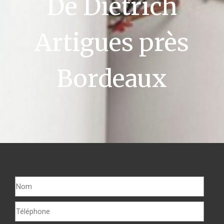
De Dietrich
Artigues près
Bordeaux