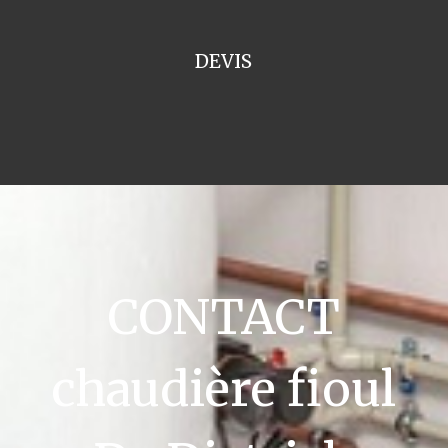
DEVIS
CONTACT
chaudière fioul