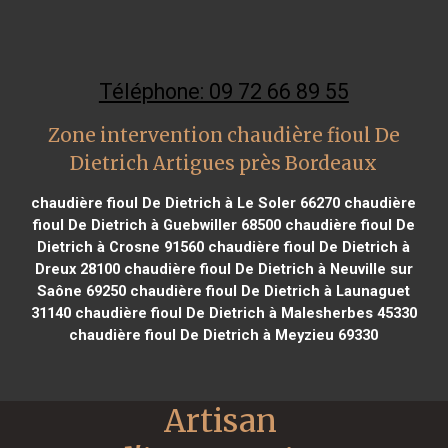
Téléphone: 09 72 66 89 55
Zone intervention chaudière fioul De
Dietrich Artigues près Bordeaux
chaudière fioul De Dietrich à Le Soler 66270
chaudière
fioul De Dietrich à Guebwiller 68500
chaudière fioul De
Dietrich à Crosne 91560
chaudière fioul De Dietrich à
Dreux 28100
chaudière fioul De Dietrich à Neuville sur
Saône 69250
chaudière fioul De Dietrich à Launaguet
31140
chaudière fioul De Dietrich à Malesherbes 45330
chaudière fioul De Dietrich à Meyzieu 69330
Artisan 