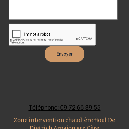
Téléphone: 09 72 66 89 55
Zone intervention chaudière fioul De
Dietrich Arpajon sur Cère