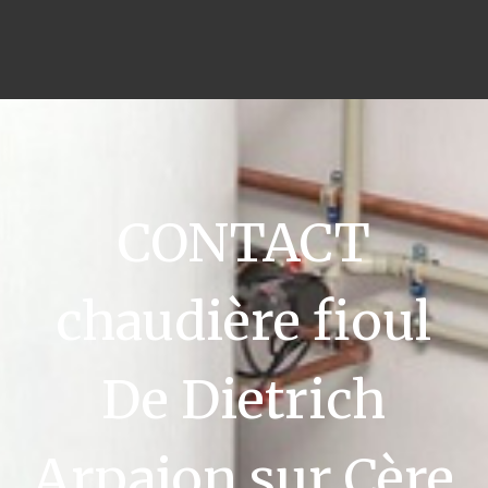
CONTACT
chaudière fioul
De Dietrich
Arpajon sur Cère