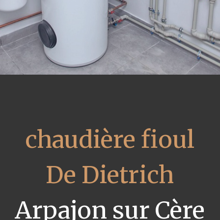
chaudière fioul
De Dietrich
Arpajon sur Cère