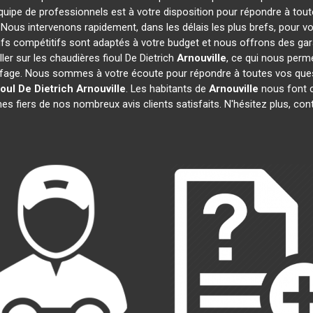
quipe de professionnels est à votre disposition pour répondre à tout
. Nous intervenons rapidement, dans les délais les plus brefs, pour v
rifs compétitifs sont adaptés à votre budget et nous offrons des gar
er sur les chaudières fioul De Dietrich
Arnouville
, ce qui nous perme
age. Nous sommes à votre écoute pour répondre à toutes vos quest
oul De Dietrich
Arnouville
. Les habitants de
Arnouville
nous font c
s fiers de nos nombreux avis clients satisfaits. N'hésitez plus, con