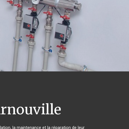
rnouville
ation, la maintenance et la réparation de leur