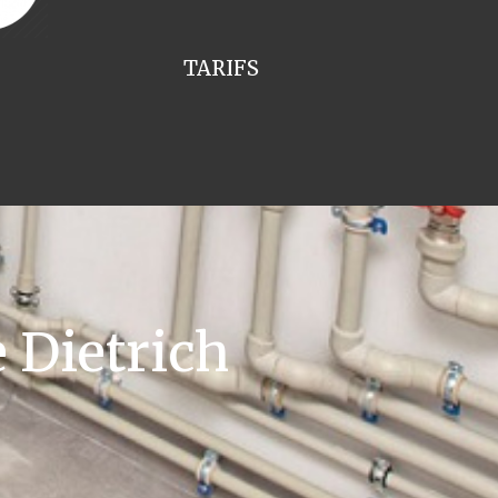
TARIFS
 Dietrich