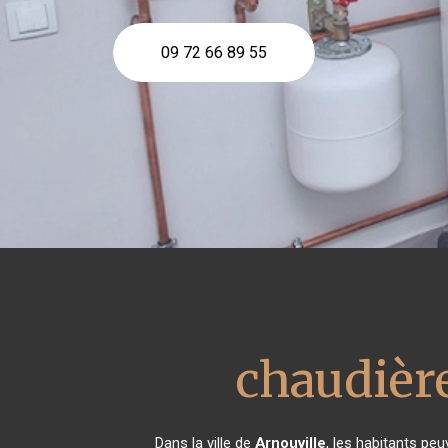
09 72 66 89 55
chaudière
Dans la ville de
Arnouville
, les habitants peu