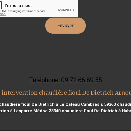
Téléphone: 09 72 66 89 55
 intervention chaudière fioul De Dietrich Arnou
chaudière fioul De Dietrich à Le Cateau Cambrésis 59360
chaudiè
etrich à Lesparre Médoc 33340
chaudière fioul De Dietrich à Ha