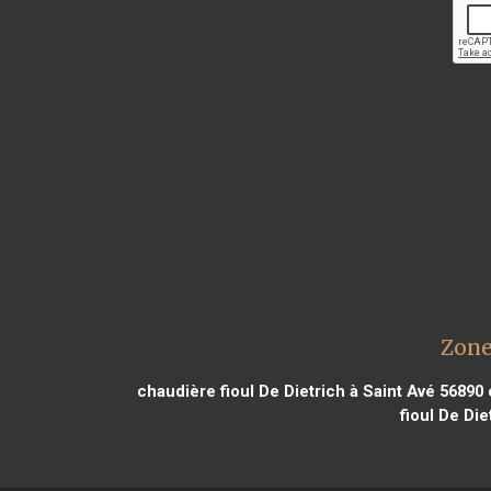
Zone
chaudière fioul De Dietrich à Saint Avé 56890
fioul De Di