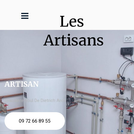
Les 
Artisans
ARTISAN
chaudière fioul De Dietrich Arcs
09 72 66 89 55