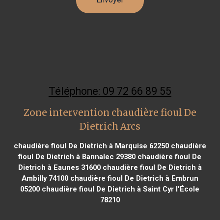
Téléphone: 09 72 66 89 55
Zone intervention chaudière fioul De
Dietrich Arcs
chaudière fioul De Dietrich à Marquise 62250
chaudière
fioul De Dietrich à Bannalec 29380
chaudière fioul De
Dietrich à Eaunes 31600
chaudière fioul De Dietrich à
Ambilly 74100
chaudière fioul De Dietrich à Embrun
05200
chaudière fioul De Dietrich à Saint Cyr l'École
78210