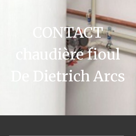
CONTACT
chaudière fioul
De Dietrich Arcs