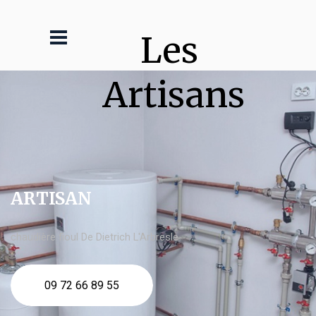
Les 
Artisans
ARTISAN
chaudière fioul De Dietrich L'Arbresle
09 72 66 89 55