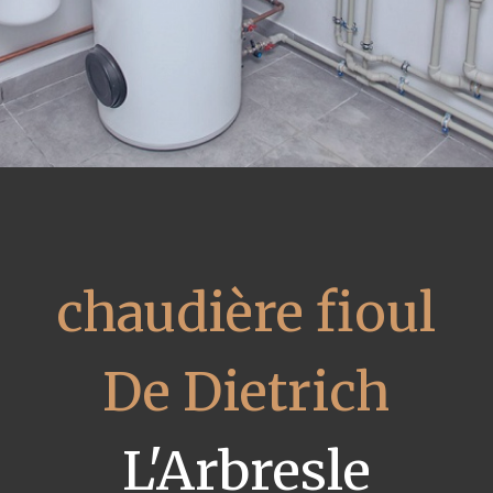
chaudière fioul
De Dietrich
L'Arbresle