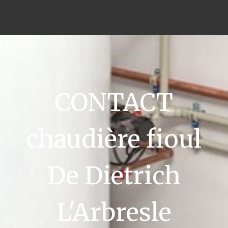
CONTACT
chaudière fioul
De Dietrich
L'Arbresle