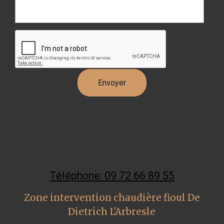
Téléphone: 09 72 66 89 55
Zone intervention chaudière fioul De
Dietrich L'Arbresle