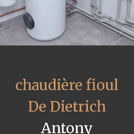
chaudière fioul
De Dietrich
Antony