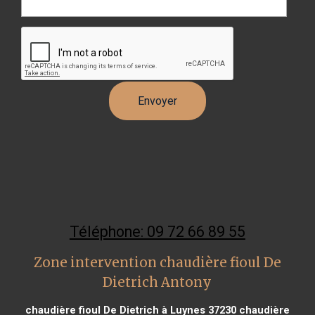
Téléphone: 09 72 66 89 55
Zone intervention chaudière fioul De
Dietrich Antony
chaudière fioul De Dietrich à Luynes 37230
chaudière