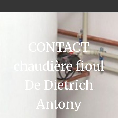
CONTACT
chaudière fioul
De Dietrich
Antony