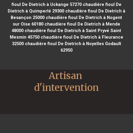
fioul De Dietrich à Uckange 57270
chaudière fioul De
Dietrich à Quimperlé 29300
chaudière fioul De Dietrich à
Besançon 25000
chaudière fioul De Dietrich à Nogent
sur Oise 60180
chaudière fioul De Dietrich à Mende
48000
chaudière fioul De Dietrich à Saint Pryvé Saint
Mesmin 45750
chaudière fioul De Dietrich à Fleurance
32500
chaudière fioul De Dietrich à Noyelles Godault
62950
Artisan 
d'intervention