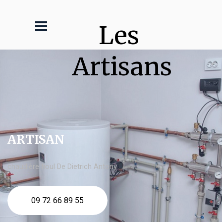
Les 
Artisans
ARTISAN
chaudière fioul De Dietrich Antony
09 72 66 89 55