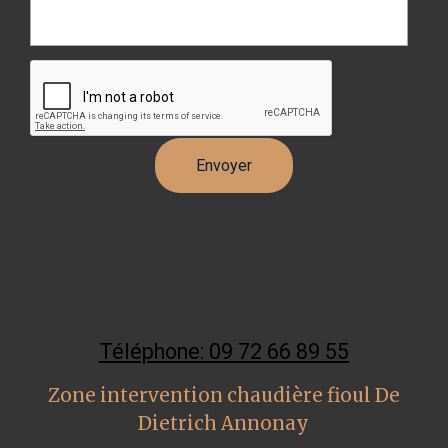
Téléphone: 09 72 66 89 55
Zone intervention chaudière fioul De
Dietrich Annonay