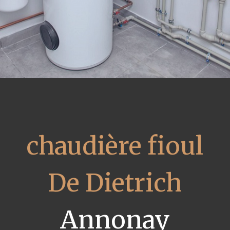
chaudière fioul
De Dietrich
Annonay