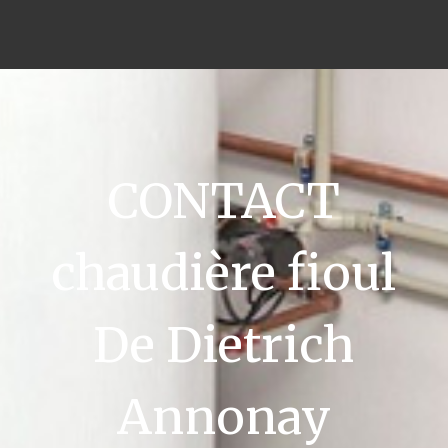
CONTACT
chaudière fioul
De Dietrich
Annonay