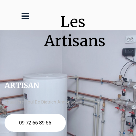
Les 
Artisans
ARTISAN
chaudière fioul De Dietrich Annonay
09 72 66 89 55