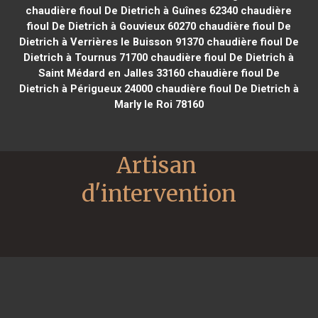
chaudière fioul De Dietrich à Guînes 62340
chaudière
fioul De Dietrich à Gouvieux 60270
chaudière fioul De
Dietrich à Verrières le Buisson 91370
chaudière fioul De
Dietrich à Tournus 71700
chaudière fioul De Dietrich à
Saint Médard en Jalles 33160
chaudière fioul De
Dietrich à Périgueux 24000
chaudière fioul De Dietrich à
Marly le Roi 78160
Artisan 
d'intervention