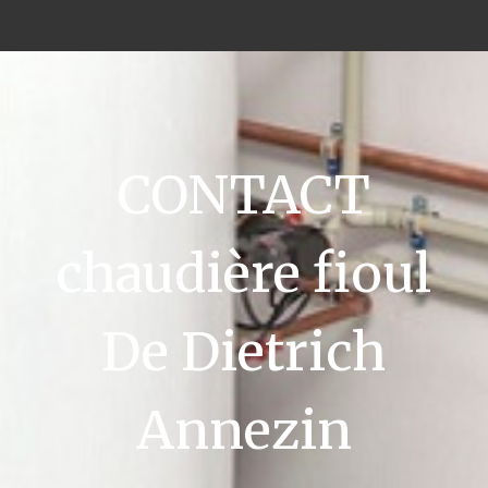
CONTACT
chaudière fioul
De Dietrich
Annezin