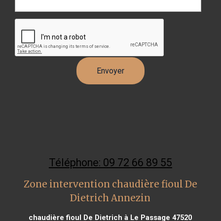
Téléphone: 09 72 66 89 55
Zone intervention chaudière fioul De
Dietrich Annezin
chaudière fioul De Dietrich à Le Passage 47520