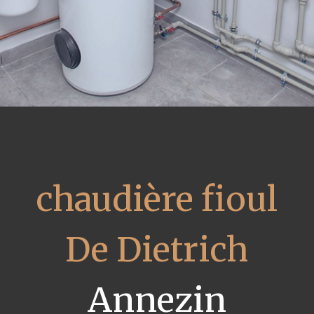
chaudière fioul
De Dietrich
Annezin