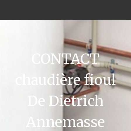
CONTACT
chaudière fioul
De Dietrich
Annemasse