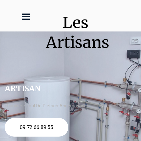
Les 
Artisans
ARTISAN
chaudière fioul De Dietrich Annemasse
09 72 66 89 55