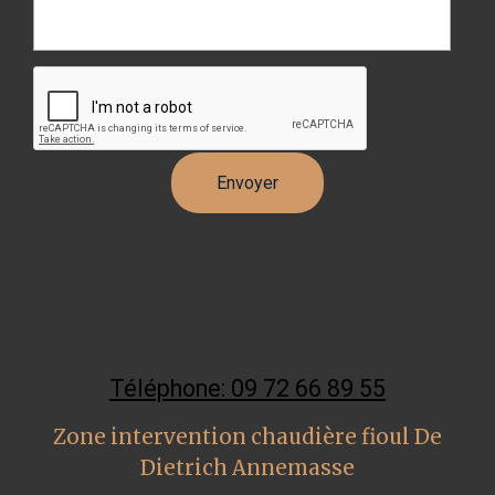
Téléphone: 09 72 66 89 55
Zone intervention chaudière fioul De
Dietrich Annemasse