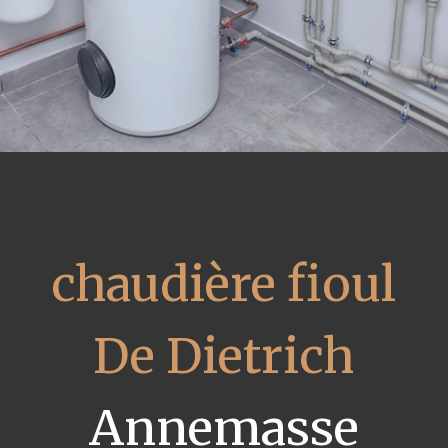
chaudière fioul
De Dietrich
Annemasse