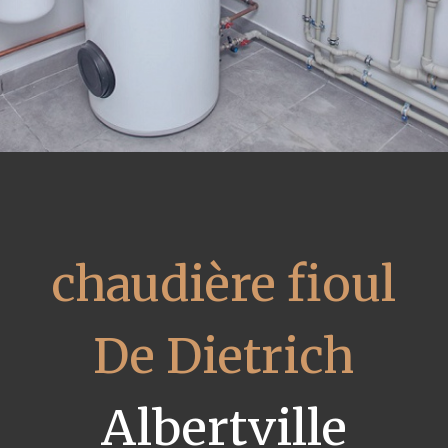
chaudière fioul
De Dietrich
Albertville