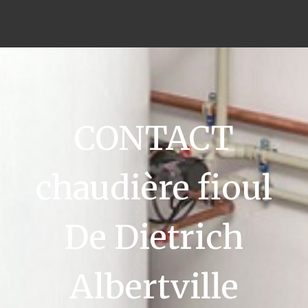
CONTACT
chaudière fioul
De Dietrich
Albertville