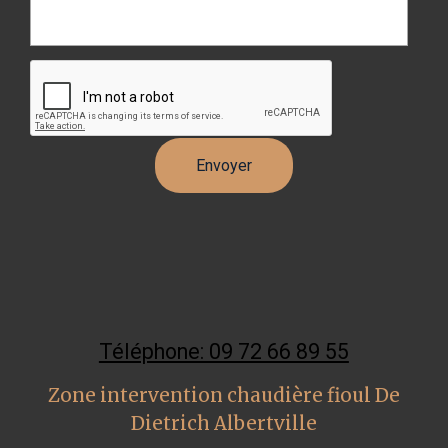
Téléphone: 09 72 66 89 55
Zone intervention chaudière fioul De
Dietrich Albertville