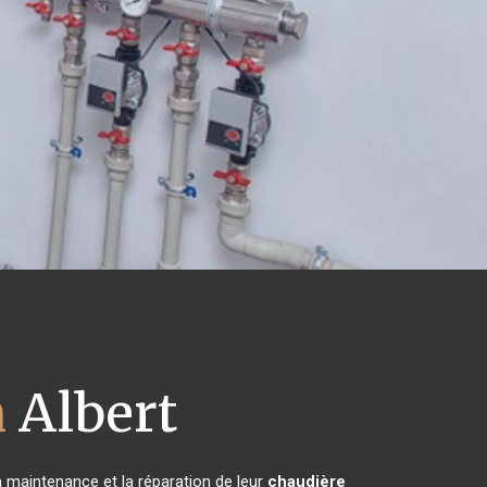
h
Albert
la maintenance et la réparation de leur
chaudière