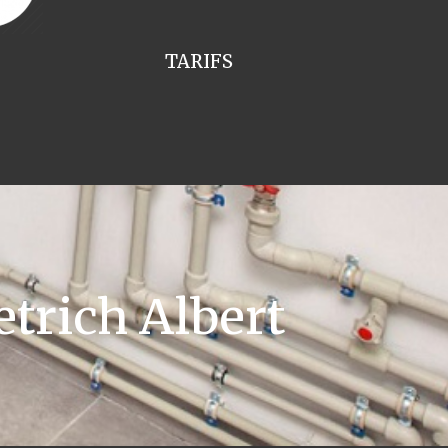
TARIFS
trich Albert