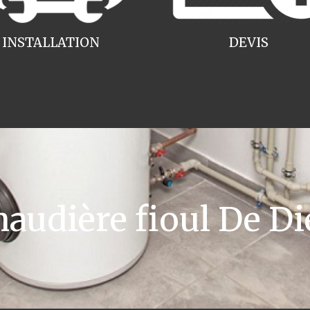
INSTALLATION
DEVIS
udière fioul De Die