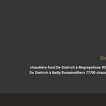
Zo
chaudière fioul De Dietrich à Nègrepelisse 8
De Dietrich à Bailly Romainvilliers 77700
chaudi