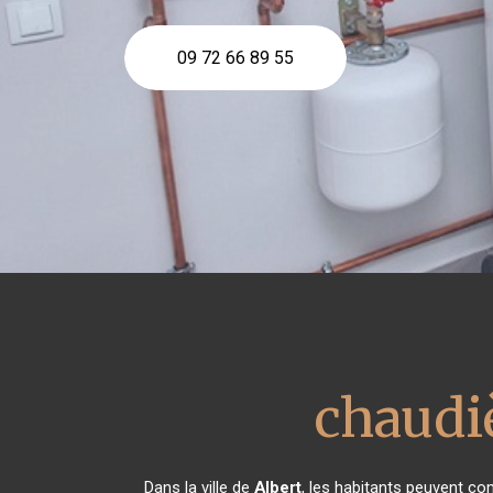
09 72 66 89 55
chaudiè
Dans la ville de
Albert
, les habitants peuvent com