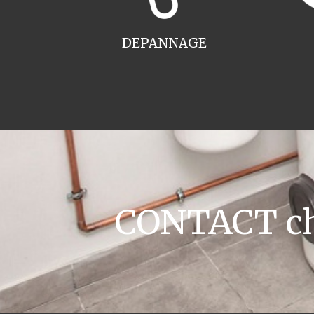
DEPANNAGE
CONTACT cha