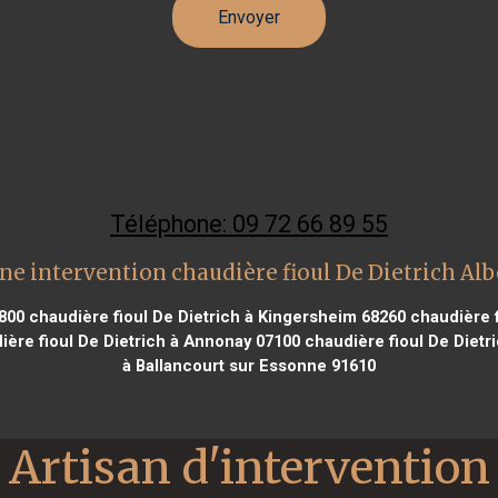
Téléphone: 09 72 66 89 55
ne intervention chaudière fioul De Dietrich Alb
2800
chaudière fioul De Dietrich à Kingersheim 68260
chaudière f
ère fioul De Dietrich à Annonay 07100
chaudière fioul De Dietr
à Ballancourt sur Essonne 91610
Artisan d'intervention