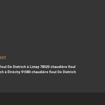
ert
ioul De Dietrich à Limay 78520
chaudière fioul
ich à Étréchy 91580
chaudière fioul De Dietrich