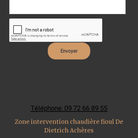
Téléphone: 09 72 66 89 55
Zone intervention chaudière fioul De
Dietrich Achères