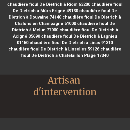
chaudière fioul De Dietrich à Riom 63200
chaudière fioul
De Dietrich à Mûrs Erigné 49130
chaudière fioul De
Dietrich à Douvaine 74140
chaudière fioul De Dietrich à
Châlons en Champagne 51000
chaudière fioul De
Dietrich à Melun 77000
chaudière fioul De Dietrich à
Acigné 35690
chaudière fioul De Dietrich à Lagnieu
01150
chaudière fioul De Dietrich à Linas 91310
chaudière fioul De Dietrich à Linselles 59126
chaudière
fioul De Dietrich à Châtelaillon Plage 17340
Artisan 
d'intervention