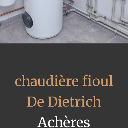
chaudière fioul
De Dietrich
Achères