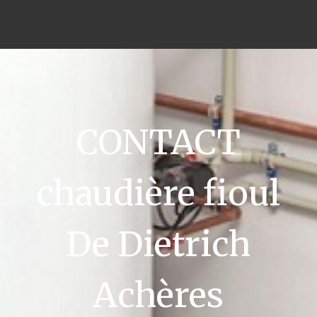
CONTACT
chaudière fioul
De Dietrich
Achères