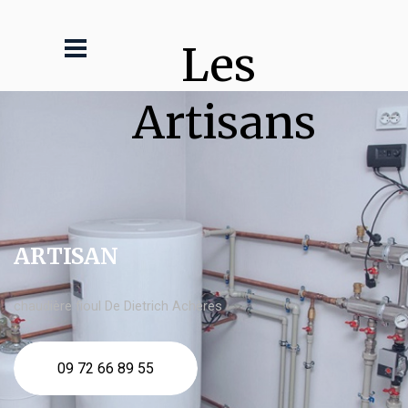
Les 
Artisans
ARTISAN
chaudière fioul De Dietrich Achères
09 72 66 89 55