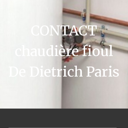
CONTACT
chaudière fioul
De Dietrich Paris