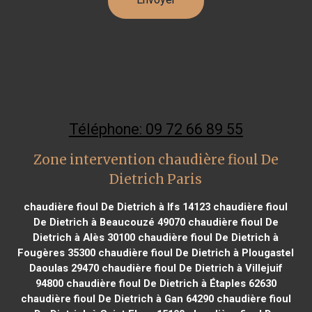
Téléphone: 09 72 66 89 55
Zone intervention chaudière fioul De
Dietrich Paris
chaudière fioul De Dietrich à Ifs 14123
chaudière fioul
De Dietrich à Beaucouzé 49070
chaudière fioul De
Dietrich à Alès 30100
chaudière fioul De Dietrich à
Fougères 35300
chaudière fioul De Dietrich à Plougastel
Daoulas 29470
chaudière fioul De Dietrich à Villejuif
94800
chaudière fioul De Dietrich à Étaples 62630
chaudière fioul De Dietrich à Gan 64290
chaudière fioul