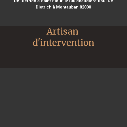
De Dietrich à Saint Flour 15100
chaudière fioul De
Dietrich à Montauban 82000
Artisan 
d'intervention