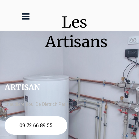
Les 
Artisans
ARTISAN
chaudière fioul De Dietrich Paris
09 72 66 89 55